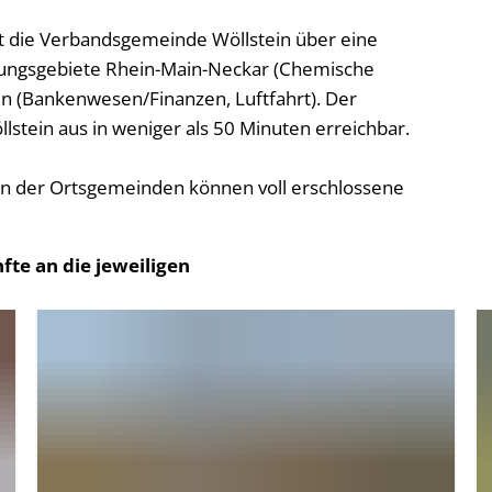
Namensä
 die Verbandsgemeinde Wöllstein über eine
Sterbefäl
lungsgebiete Rhein-Main-Neckar (Chemische
n (Bankenwesen/Finanzen, Luftfahrt). Der
Urkunde
llstein aus in weniger als 50 Minuten erreichbar.
Selbstbe
n der Ortsgemeinden können voll erschlossene
fte an die jeweiligen