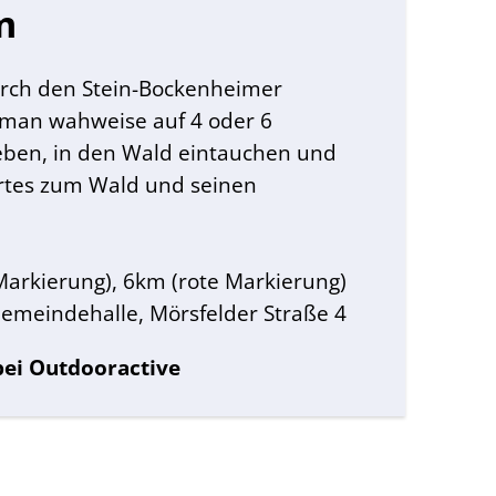
m
ch den Stein-Bockenheimer
man wahweise auf 4 oder 6
eben, in den Wald eintauchen und
rtes zum Wald und seinen
Markierung), 6km (rote Markierung)
 Gemeindehalle, Mörsfelder Straße 4
bei Outdooractive