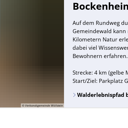
Bockenhei
Auf dem Rundweg dur
Gemeindewald kann 
Kilometern Natur erl
dabei viel Wissenswe
Bewohnern erfahren.
Strecke: 4 km (gelbe 
Start/Ziel: Parkplatz
Walderlebnispfad 
© Verbandsgemeinde Wöllstein