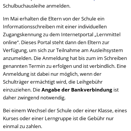
Schulbuchausleihe anmelden.
Vergabeverfahren
Klimaschutz
Im Mai erhalten die Eltern von der Schule ein
Wahlen
Meldeamt
Informationsschreiben mit einer individuellen
Informationen zur E-Rech
Nachrichtenbla
Zugangskennung zu dem Internetportal „Lernmittel
online“. Dieses Portal steht dann den Eltern zur
Ordnungsamt
Verfügung, um sich zur Teilnahme am Ausleihsystem
Schiedsmann
anzumelden. Die Anmeldung hat bis zum im Schreiben
genannten Termin zu erfolgen und ist verbindlich. Eine
Sicherheitsbera
Anmeldung ist dabei nur möglich, wenn der
Standesamt
Schulträger ermächtigt wird, die Leihgebühr
einzuziehen. Die
Angabe der Bankverbindung
ist
Wasserversorg
daher zwingend notwendig.
Bei einem Wechsel der Schule oder einer Klasse, eines
Kurses oder einer Lerngruppe ist die Gebühr nur
einmal zu zahlen.