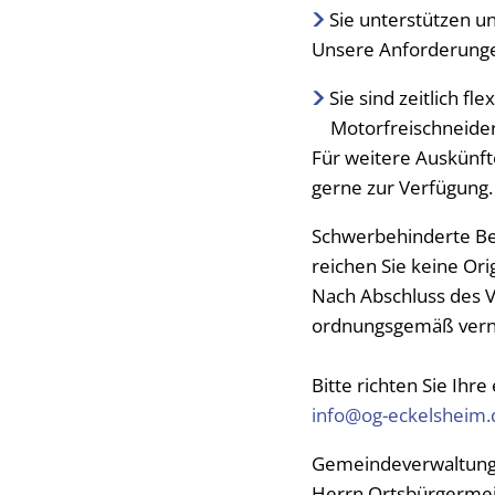
Sie unterstützen u
Unsere Anforderung
Sie sind zeitlich f
Motorfreischneide
Für weitere Auskünft
gerne zur Verfügung.
Schwerbehinderte Bew
reichen Sie keine Or
Nach Abschluss des 
ordnungsgemäß verni
Bitte richten Sie Ihr
info@og-eckelsheim.
Gemeindeverwaltung
Herrn Ortsbürgerme