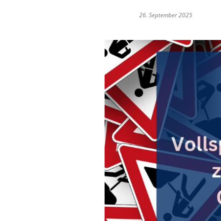
Stellena
26. September 2025
Über die
Vergabev
Wahlen
Informat