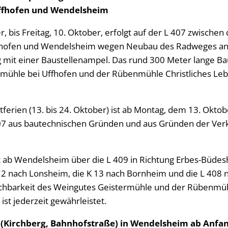
Uffhofen und Wendelsheim
, bis Freitag, 10. Oktober, erfolgt auf der L 407 zwische
fhofen und Wendelsheim wegen Neubau des Radweges an
 mit einer Baustellenampel. Das rund 300 Meter lange Bau
mühle bei Uffhofen und der Rübenmühle Christliches Leb
ferien (13. bis 24. Oktober) ist ab Montag, dem 13. Oktobe
07 aus bautechnischen Gründen und aus Gründen der Verk
t ab Wendelsheim über die L 409 in Richtung Erbes-Büdesh
2 nach Lonsheim, die K 13 nach Bornheim und die L 408 
ichbarkeit des Weingutes Geistermühle und der Rübenmüh
ist jederzeit gewährleistet.
 (Kirchberg, Bahnhofstraße) in Wendelsheim ab Anfan