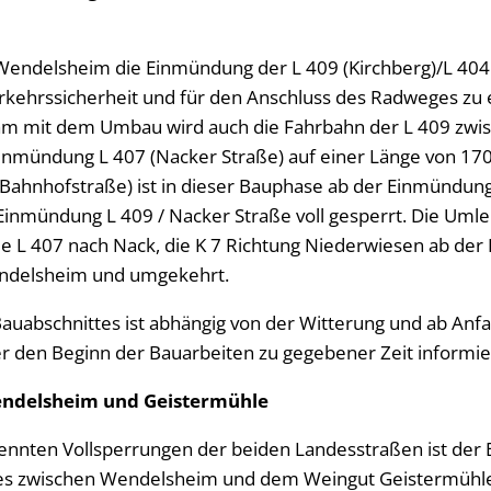
Wendelsheim die Einmündung der L 409 (Kirchberg)/L 404
kehrssicherheit und für den Anschluss des Radweges zu 
m mit dem Umbau wird auch die Fahrbahn der L 409 zw
Einmündung L 407 (Nacker Straße) auf einer Länge von 17
 Bahnhofstraße) ist in dieser Bauphase ab der Einmündung
Einmündung L 409 / Nacker Straße voll gesperrt. Die Umlei
 L 407 nach Nack, die K 7 Richtung Niederwiesen ab der
endelsheim und umgekehrt.
Bauabschnittes ist abhängig von der Witterung und ab Anf
 den Beginn der Bauarbeiten zu gegebener Zeit informie
ndelsheim und Geistermühle
ennten Vollsperrungen der beiden Landesstraßen ist der 
s zwischen Wendelsheim und dem Weingut Geistermühle.