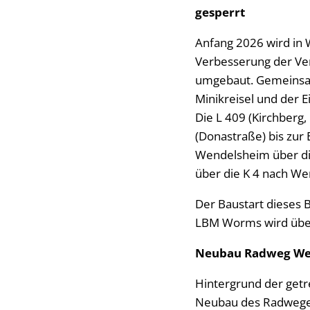
gesperrt
Anfang 2026 wird in 
Verbesserung der Ver
umgebaut. Gemeinsa
Minikreisel und der 
Die L 409 (Kirchberg,
(Donastraße) bis zur 
Wendelsheim über die
über die K 4 nach W
Der Baustart dieses 
LBM Worms wird über
Neubau Radweg We
Hintergrund der getr
Neubau des Radwege