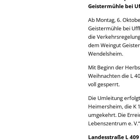
Geistermühle bei 
Ab Montag, 6. Oktober
Geistermühle bei Uf
die Verkehrsregelung
dem Weingut Geister
Wendelsheim.
Mit Beginn der Herbst
Weihnachten die L 4
voll gesperrt.
Die Umleitung erfolg
Heimersheim, die K 1
umgekehrt. Die Erre
Lebenszentrum e. V.“ 
Landesstraße L 409