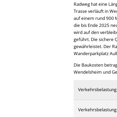
Radweg hat eine Län
Trasse verläuft in W
auf einem rund 900 M
die bis Ende 2025 ne
wird auf den verblei
geführt. Die sichere
gewährleistet. Der R
Wanderparkplatz Aul
Die Baukosten betrage
Wendelsheim und Gei
Verkehrsbelastung
Verkehrsbelastung