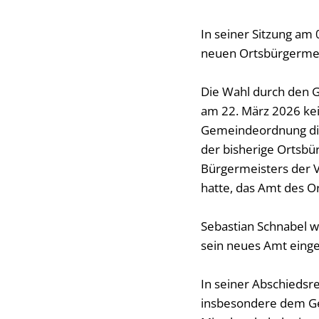
In seiner Sitzung am
neuen Ortsbürgermei
Die Wahl durch den 
am 22. März 2026 kei
Gemeindeordnung die
der bisherige Ortsbü
Bürgermeisters der 
hatte, das Amt des O
Sebastian Schnabel w
sein neues Amt eingef
In seiner Abschiedsr
insbesondere dem Ge