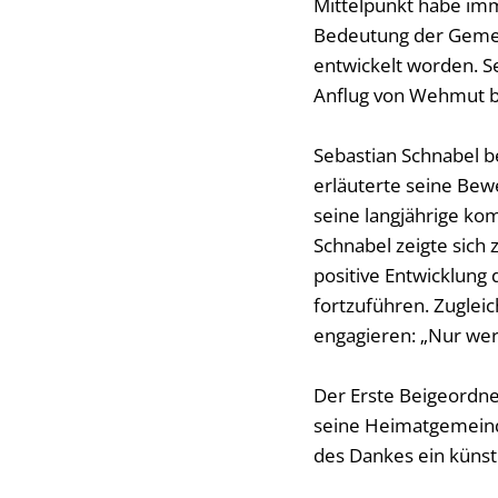
Mittelpunkt habe im
Bedeutung der Gemei
entwickelt worden. S
Anflug von Wehmut be
Sebastian Schnabel b
erläuterte seine Bew
seine langjährige ko
Schnabel zeigte sich
positive Entwicklun
fortzuführen. Zugleic
engagieren: „Nur wer
Der Erste Beigeordn
seine Heimatgemeind
des Dankes ein künst