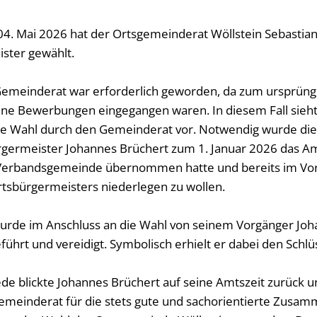
Namensä
 04. Mai 2026 hat der Ortsgemeinderat Wöllstein Sebastia
Sterbefäl
ster gewählt.
Urkunde
Selbstbe
Gemeinderat war erforderlich geworden, da zum ursprüng
ne Bewerbungen eingegangen waren. In diesem Fall sieht
 Wahl durch den Gemeinderat vor. Notwendig wurde die
rgermeister Johannes Brüchert zum 1. Januar 2026 das A
Verbandsgemeinde übernommen hatte und bereits im Vor
rtsbürgermeisters niederlegen zu wollen.
urde im Anschluss an die Wahl von seinem Vorgänger Joh
ührt und vereidigt. Symbolisch erhielt er dabei den Schl
ede blickte Johannes Brüchert auf seine Amtszeit zurück 
meinderat für die stets gute und sachorientierte Zusam