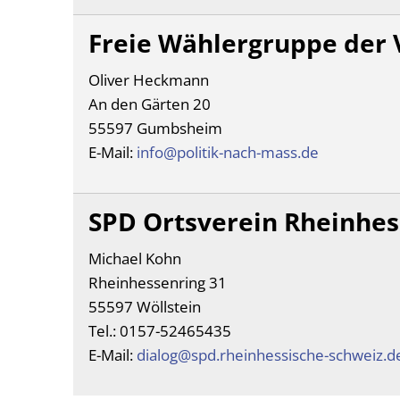
Freie Wählergruppe der V
Oliver Heckmann
An den Gärten 20
55597 Gumbsheim
E-Mail:
info@politik-nach-mass.de
SPD Ortsverein Rheinhes
Michael Kohn
Rheinhessenring 31
55597 Wöllstein
Tel.: 0157-52465435
E-Mail:
dialog@spd.rheinhessische-schweiz.d